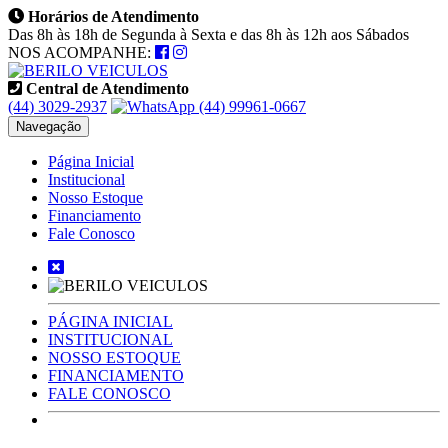
Horários de Atendimento
Das 8h às 18h de Segunda à Sexta e das 8h às 12h aos Sábados
NOS ACOMPANHE:
Central de Atendimento
(44) 3029-2937
(44) 99961-0667
Navegação
Página Inicial
Institucional
Nosso Estoque
Financiamento
Fale Conosco
PÁGINA INICIAL
INSTITUCIONAL
NOSSO ESTOQUE
FINANCIAMENTO
FALE CONOSCO