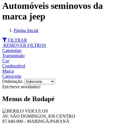
Automóveis seminovos da
marca jeep
Página Inicial
FILTRAR
REMOVER FILTROS
Categorias
Transmissão
Cor
Combustível
Marca
Carroceria
Ordenação:
Em breve novidades!
Menus de Rodapé
AV. SÃO DOMINGOS, 836 CENTRO
87.040-000 - MARINGÁ/PARANÁ